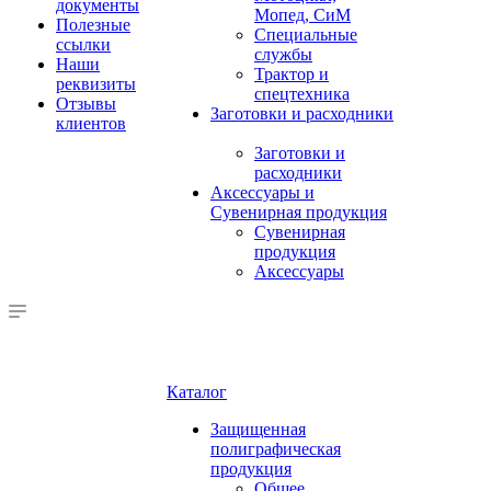
документы
Мопед, СиМ
Полезные
Специальные
ссылки
службы
Наши
Трактор и
реквизиты
спецтехника
Отзывы
Заготовки и расходники
клиентов
Заготовки и
расходники
Аксессуары и
Сувенирная продукция
Сувенирная
продукция
Аксессуары
Каталог
Защищенная
полиграфическая
продукция
Общее