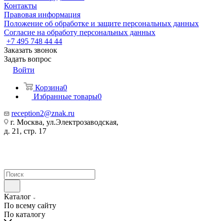
Контакты
Правовая информация
Положение об обработке и защите персональных данных
Согласие на обработу персональных данных
+7 495 748 44 44
Заказать звонок
Задать вопрос
Войти
Корзина
0
Избранные товары
0
reception2@znak.ru
г. Москва, ул.Электрозаводская,
д. 21, стр. 17
Каталог
По всему сайту
По каталогу