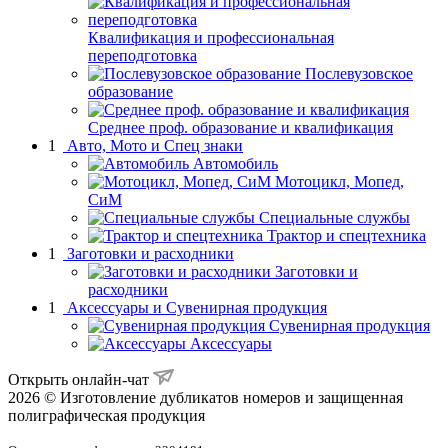
Квалификация и профессиональная
переподготовка
Послевузовское
образование
Среднее проф. образование и квалификация
1
Авто, Мото и Спец знаки
Автомобиль
Мотоцикл, Мопед,
СиМ
Специальные службы
Трактор и спецтехника
1
Заготовки и расходники
Заготовки и
расходники
1
Аксессуары и Сувенирная продукция
Сувенирная продукция
Аксессуары
Открыть онлайн-чат
2026 © Изготовление дубликатов номеров и защищенная
полиграфическая продукция