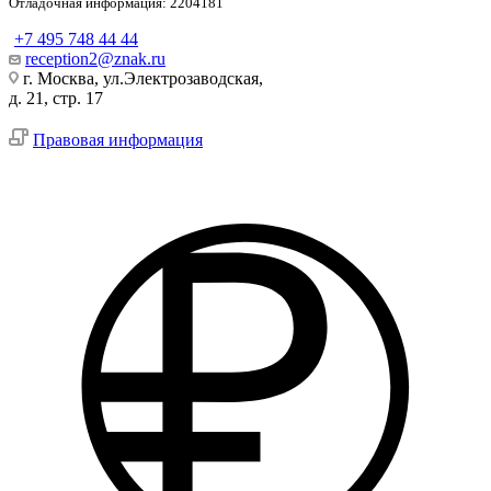
Отладочная информация: 2204181
+7 495 748 44 44
reception2@znak.ru
г. Москва, ул.Электрозаводская,
д. 21, стр. 17
Правовая информация