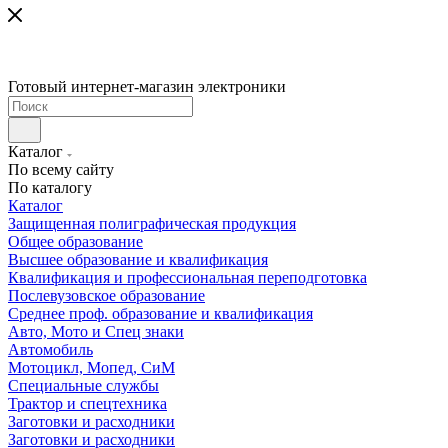
Готовый интернет-магазин электроники
Каталог
По всему сайту
По каталогу
Каталог
Защищенная полиграфическая продукция
Общее образование
Высшее образование и квалификация
Квалификация и профессиональная переподготовка
Послевузовское образование
Среднее проф. образование и квалификация
Авто, Мото и Спец знаки
Автомобиль
Мотоцикл, Мопед, СиМ
Специальные службы
Трактор и спецтехника
Заготовки и расходники
Заготовки и расходники