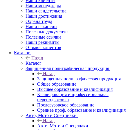
Наши клиенты
Наши менеджеры
Наши свидетельства
Наши достижения
Охрана труда
Наши вакансии
Полезные документы
Полезные ссылки
Наши реквизиты
Отзывы клиентов
Каталог
Назад
Каталог
Защищенная полиграфическая продукция
Назад
Защищенная полиграфическая продукция
Общее образование
Высшее образование и квалификация
Квалификация и профессиональная
переподготовка
Послевузовское образование
Среднее проф. образование и квалификация
Авто, Мото и Спец знаки
Назад
Авто, Мото и Спец знаки