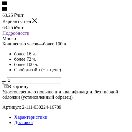
63.25
₽
/шт
Варианты цен
63.25
₽
/шт
Подробности
Много
Количество часов
—
более 100 ч.
более 16 ч.
более 72 ч.
более 100 ч.
Свой дизайн (+ к цене)
В корзину
Удостоверение о повышении квалификации, без твёрдой
обложки (установленный образец)
Артикул: 2-111-030224-16789
Характеристики
Доставка