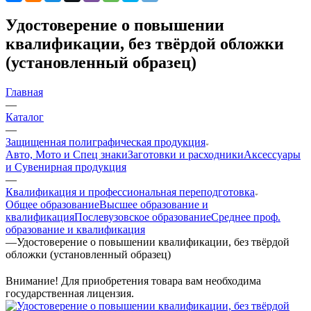
Удостоверение о повышении
квалификации, без твёрдой обложки
(установленный образец)
Главная
—
Каталог
—
Защищенная полиграфическая продукция
Авто, Мото и Спец знаки
Заготовки и расходники
Аксессуары
и Сувенирная продукция
—
Квалификация и профессиональная переподготовка
Общее образование
Высшее образование и
квалификация
Послевузовское образование
Среднее проф.
образование и квалификация
—
Удостоверение о повышении квалификации, без твёрдой
обложки (установленный образец)
Внимание! Для приобретения товара вам необходима
государственная лицензия.