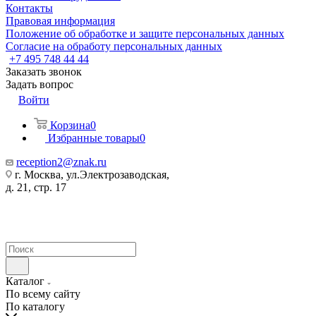
Контакты
Правовая информация
Положение об обработке и защите персональных данных
Согласие на обработу персональных данных
+7 495 748 44 44
Заказать звонок
Задать вопрос
Войти
Корзина
0
Избранные товары
0
reception2@znak.ru
г. Москва, ул.Электрозаводская,
д. 21, стр. 17
Каталог
По всему сайту
По каталогу