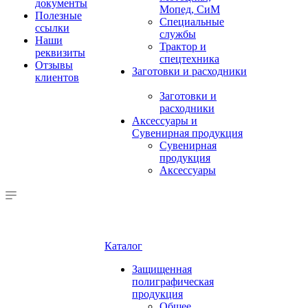
документы
Мопед, СиМ
Полезные
Специальные
ссылки
службы
Наши
Трактор и
реквизиты
спецтехника
Отзывы
Заготовки и расходники
клиентов
Заготовки и
расходники
Аксессуары и
Сувенирная продукция
Сувенирная
продукция
Аксессуары
Каталог
Защищенная
полиграфическая
продукция
Общее