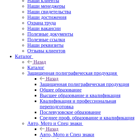
Наши клиенты
Наши менеджеры
Наши свидетельства
Наши достижения
Охрана труда
Наши вакансии
Полезные документы
Полезные ссылки
Наши реквизиты
Отзывы клиентов
Каталог
Назад
Каталог
Защищенная полиграфическая продукция
Назад
Защищенная полиграфическая продукция
Общее образование
Высшее образование и квалификация
Квалификация и профессиональная
переподготовка
Послевузовское образование
Среднее проф. образование и квалификация
Авто, Мото и Спец знаки
Назад
Авто, Мото и Спец знаки