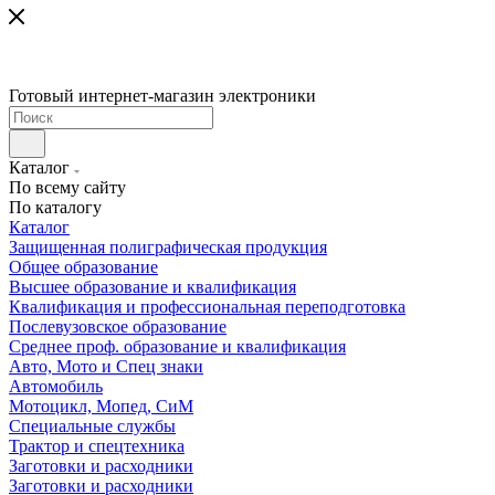
Готовый интернет-магазин электроники
Каталог
По всему сайту
По каталогу
Каталог
Защищенная полиграфическая продукция
Общее образование
Высшее образование и квалификация
Квалификация и профессиональная переподготовка
Послевузовское образование
Среднее проф. образование и квалификация
Авто, Мото и Спец знаки
Автомобиль
Мотоцикл, Мопед, СиМ
Специальные службы
Трактор и спецтехника
Заготовки и расходники
Заготовки и расходники