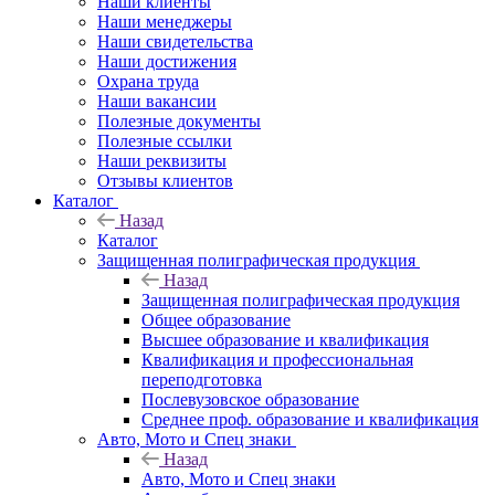
Наши клиенты
Наши менеджеры
Наши свидетельства
Наши достижения
Охрана труда
Наши вакансии
Полезные документы
Полезные ссылки
Наши реквизиты
Отзывы клиентов
Каталог
Назад
Каталог
Защищенная полиграфическая продукция
Назад
Защищенная полиграфическая продукция
Общее образование
Высшее образование и квалификация
Квалификация и профессиональная
переподготовка
Послевузовское образование
Среднее проф. образование и квалификация
Авто, Мото и Спец знаки
Назад
Авто, Мото и Спец знаки