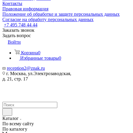
Контакты
Правовая информация
Положение об обработке и защите персональных данных
Согласие на обработу персональных данных
+7 495 748 44 44
Заказать звонок
Задать вопрос
Войти
Корзина
0
Избранные товары
0
reception2@znak.ru
г. Москва, ул.Электрозаводская,
д. 21, стр. 17
Каталог
По всему сайту
По каталогу