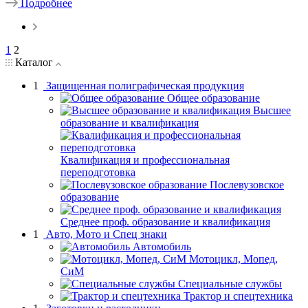
Подробнее
1
2
Каталог
1
Защищенная полиграфическая продукция
Общее образование
Высшее
образование и квалификация
Квалификация и профессиональная
переподготовка
Послевузовское
образование
Среднее проф. образование и квалификация
1
Авто, Мото и Спец знаки
Автомобиль
Мотоцикл, Мопед,
СиМ
Специальные службы
Трактор и спецтехника