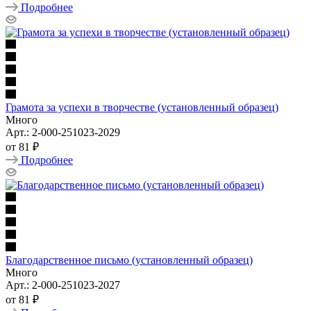
Подробнее
Грамота за успехи в творчестве (установленный образец)
Много
Арт.: 2-000-251023-2029
от
81 ₽
Подробнее
Благодарственное письмо (установленный образец)
Много
Арт.: 2-000-251023-2027
от
81 ₽