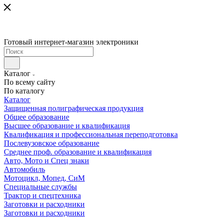
Готовый интернет-магазин электроники
Каталог
По всему сайту
По каталогу
Каталог
Защищенная полиграфическая продукция
Общее образование
Высшее образование и квалификация
Квалификация и профессиональная переподготовка
Послевузовское образование
Среднее проф. образование и квалификация
Авто, Мото и Спец знаки
Автомобиль
Мотоцикл, Мопед, СиМ
Специальные службы
Трактор и спецтехника
Заготовки и расходники
Заготовки и расходники