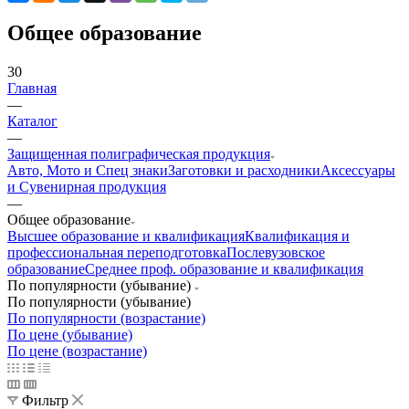
Общее образование
30
Главная
—
Каталог
—
Защищенная полиграфическая продукция
Авто, Мото и Спец знаки
Заготовки и расходники
Аксессуары
и Сувенирная продукция
—
Общее образование
Высшее образование и квалификация
Квалификация и
профессиональная переподготовка
Послевузовское
образование
Среднее проф. образование и квалификация
По популярности (убывание)
По популярности (убывание)
По популярности (возрастание)
По цене (убывание)
По цене (возрастание)
Фильтр