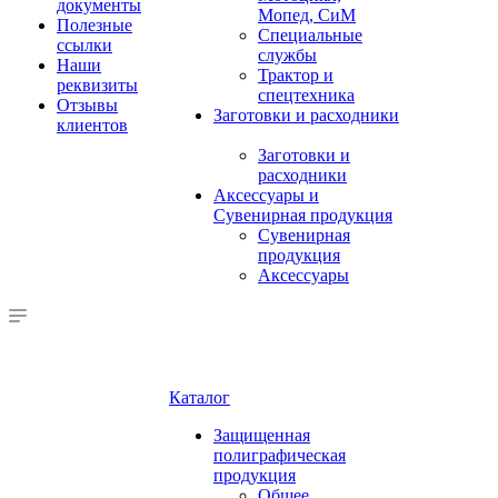
документы
Мопед, СиМ
Полезные
Специальные
ссылки
службы
Наши
Трактор и
реквизиты
спецтехника
Отзывы
Заготовки и расходники
клиентов
Заготовки и
расходники
Аксессуары и
Сувенирная продукция
Сувенирная
продукция
Аксессуары
Каталог
Защищенная
полиграфическая
продукция
Общее