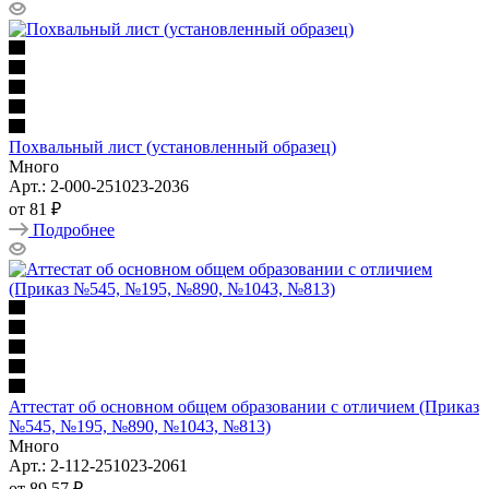
Похвальный лист (установленный образец)
Много
Арт.: 2-000-251023-2036
от
81 ₽
Подробнее
Аттестат об основном общем образовании с отличием (Приказ
№545, №195, №890, №1043, №813)
Много
Арт.: 2-112-251023-2061
от
89.57 ₽