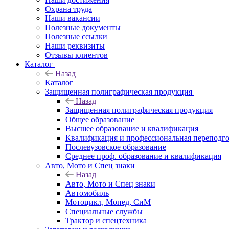
Охрана труда
Наши вакансии
Полезные документы
Полезные ссылки
Наши реквизиты
Отзывы клиентов
Каталог
Назад
Каталог
Защищенная полиграфическая продукция
Назад
Защищенная полиграфическая продукция
Общее образование
Высшее образование и квалификация
Квалификация и профессиональная переподго
Послевузовское образование
Среднее проф. образование и квалификация
Авто, Мото и Спец знаки
Назад
Авто, Мото и Спец знаки
Автомобиль
Мотоцикл, Мопед, СиМ
Специальные службы
Трактор и спецтехника