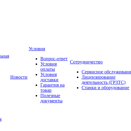
Условия
ьная
Вопрос-ответ
Сотрудничество
Условия
оплаты
Сервисное обслуживани
Условия
Новости
Лицензирование
доставки
деятельность (ГРЗТС)
Гарантия на
Станки и оборудование
товар
Полезные
документы
я