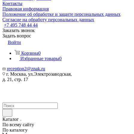
Контакты
Правовая информация
Положение об обработке и защите персональных данных
Согласие на обработу персональных данных
+7 495 748 44 44
Заказать звонок
Задать вопрос
Войти
Корзина
0
Избранные товары
0
reception2@znak.ru
г. Москва, ул.Электрозаводская,
д. 21, стр. 17
Каталог
По всему сайту
По каталогу