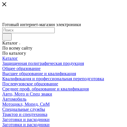
Готовый интернет-магазин электроники
Каталог
По всему сайту
По каталогу
Каталог
Защищенная полиграфическая продукция
Общее образование
Высшее образование и квалификация
Квалификация и профессиональная переподготовка
Послевузовское образование
Среднее проф. образование и квалификация
Авто, Мото и Спец знаки
Автомобиль
Мотоцикл, Мопед, СиМ
Специальные службы
Трактор и спецтехника
Заготовки и расходники
Заготовки и расходники